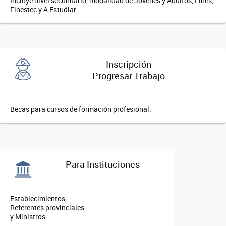
Incluye nivel secundario, modalidad de Jóvenes y Adultos, Fines,
Finestec y A Estudiar.
Inscripción
Progresar Trabajo
Becas para cursos de formación profesional.
Para Instituciones
Establecimientos,
Referentes provinciales
y Ministros.